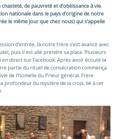
chasteté, de pauvreté et d’obéissance à vie.
ion nationale dans le pays d’origine de notre
brée le même jour que chez nous) qui s’appelle
sion d’entrée, là notre frère s’est avancé avec
l, puis il est allé prendre sa place. Plusieurs
i en direct sur Facebook. Après avoir écouté la
ière partie du rituel de consécration commença
uivie de l’homélie du Prieur général. Frère
la profondeur du mystère de la croix, lié à cet
.