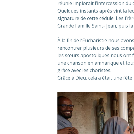
réunie implorait l’intercession du c
Quelques instants après vint la l
signature de cette cédule. Les frèr
Grande Famille Saint- Jean, puis la
À la fin de l’Eucharistie nous avon
rencontrer plusieurs de ses compa
les sœurs apostoliques nous ont fa
une chanson en amharique et tous
grâce avec les choristes.
Grâce à Dieu, cela a était une fête 