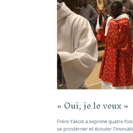
« Oui, je le veux »
Frère Yakob a exprimé quatre fois 
se prosterner et écouter l’invocat