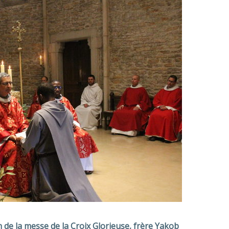
 de la messe de la Croix Glorieuse, frère Yakob