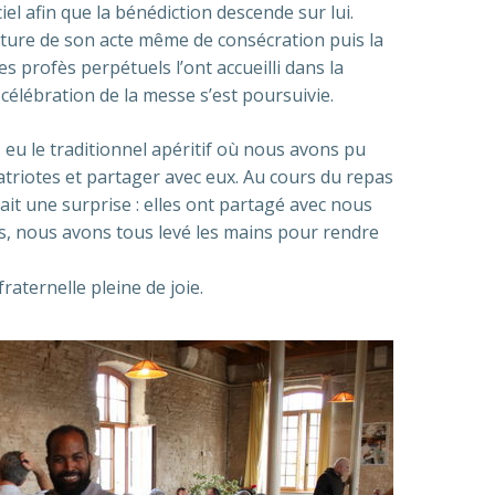
iel afin que la bénédiction descende sur lui.
ecture de son acte même de consécration puis la
es profès perpétuels l’ont accueilli dans la
 célébration de la messe s’est poursuivie.
s eu le traditionnel apéritif où nous avons pu
triotes et partager avec eux. Au cours du repas
it une surprise : elles ont partagé avec nous
, nous avons tous levé les mains pour rendre
fraternelle pleine de joie.