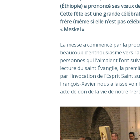
(Éthiopie) a prononcé ses vœux de 
Cette fête est une grande célébrat
frère (même si elle n’est pas célé
« Meskel ».
La messe a commencé par la proces
beaucoup d’enthousiasme vers l’aute
personnes qui l’aimaient l’ont suiv
lecture du saint Évangile, la prem
par l’invocation de l’Esprit Saint s
François-Xavier nous a laissé voir 
acte de don de la vie de notre frère