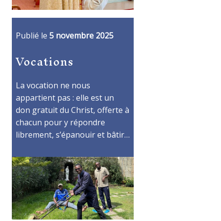
Publié le
5 novembre 2025
Vocations
La vocation ne nous
appartient pas : elle est un
don gratuit du Christ, offerte à
chacun pour y répondre
librement, s’épanouir et bâtir…