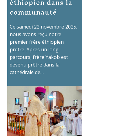
éthiopien dans la
communauté
Ce samedi 22 novembre 2025,
nous avons reçu notre
premier frère éthiopien
prêtre. Après un long
parcours, frère Yakob est
devenu prêtre dans la
cathédrale de…