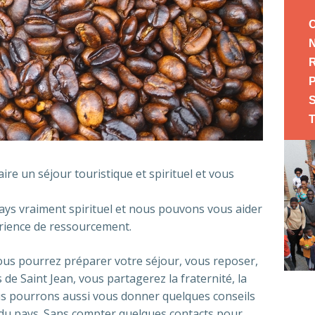
aire un séjour touristique et spirituel et vous
pays vraiment spirituel et nous pouvons vous aider
érience de ressourcement.
vous pourrez préparer votre séjour, vous reposer,
 de Saint Jean, vous partagerez la fraternité, la
us pourrons aussi vous donner quelques conseils
e du pays. Sans compter quelques contacts pour