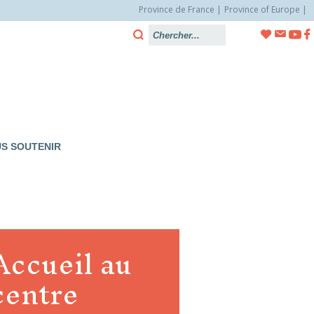
Province de France
Province of Europe
S SOUTENIR
Accueil au
centre