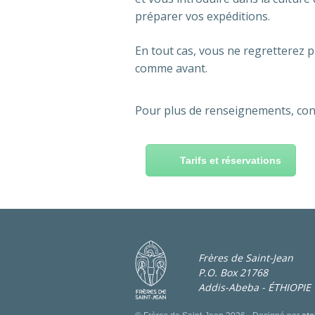
préparer vos expéditions.
En tout cas, vous ne regretterez p
comme avant.
Pour plus de renseignements, conta
Tarifs et réservations
Frères de Saint-Jean
P.O. Box 21768
Addis-Abeba - ÉTHIOPIE