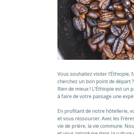
Vous souhaitez visiter l’Éthiopie, f
cherchez un bon point de départ ?
Rien de mieux ! L’Éthiopie est un 
à faire de votre passage une exp
En profitant de notre hôtellerie, 
et vous ressourcer. Avec les Frères
vie de prière, la vie commune. No
et vous introduire dans la cultur