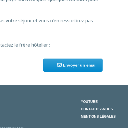
as votre séjour et vous n’en ressortirez pas
ctez le frère hôtelier :
Envoyer un email
YOUTUBE
CONTACTEZ-NOUS
MENTIONS LÉGALES