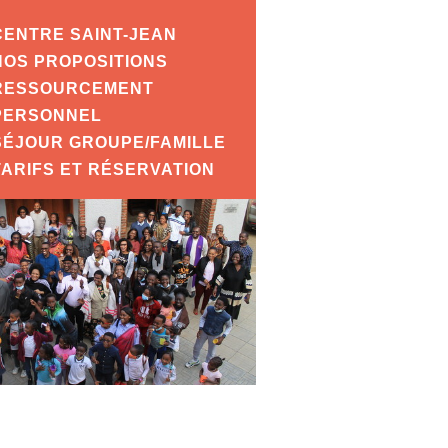
CENTRE SAINT-JEAN
NOS PROPOSITIONS
RESSOURCEMENT
PERSONNEL
SÉJOUR GROUPE/FAMILLE
TARIFS ET RÉSERVATION