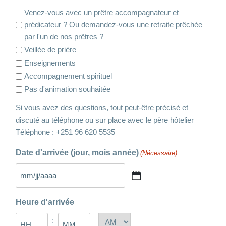
Venez-vous avec un prêtre accompagnateur et
prédicateur ? Ou demandez-vous une retraite prêchée
par l'un de nos prêtres ?
Veillée de prière
Enseignements
Accompagnement spirituel
Pas d'animation souhaitée
Si vous avez des questions, tout peut-être précisé et
discuté au téléphone ou sur place avec le père hôtelier
Téléphone : +251 96 620 5535
Date d'arrivée (jour, mois année)
(Nécessaire)
MM
slash
Heure d'arrivée
JJ
slash
:
AM/PM