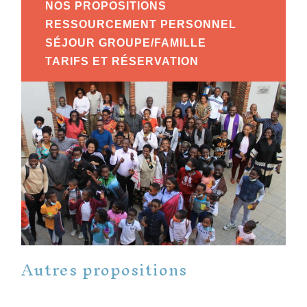
NOS PROPOSITIONS
RESSOURCEMENT PERSONNEL
SÉJOUR GROUPE/FAMILLE
TARIFS ET RÉSERVATION
Autres propositions