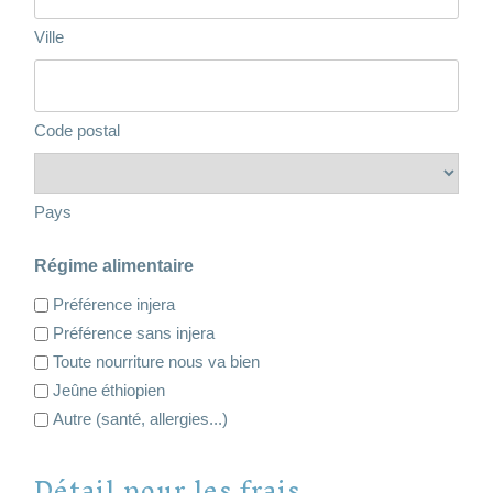
Ville
Code postal
Pays
Régime alimentaire
Préférence injera
Préférence sans injera
Toute nourriture nous va bien
Jeûne éthiopien
Autre (santé, allergies...)
Détail pour les frais