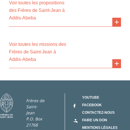
Voir toutes les propositions
des Frères de Saint-Jean à
Addis-Abeba
Voir toutes les missions des
Frères de Saint-Jean à
Addis-Abeba
YOUTUBE
Frères de
FACEBOOK
Saint-
Jean
CONTACTEZ-NOUS
P.O. Box
FAIRE UN DON
21768
MENTIONS LÉGALES