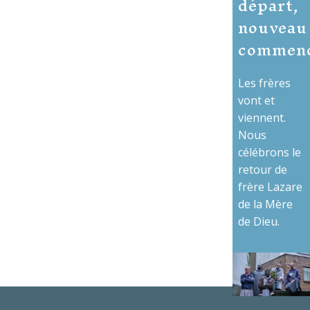
départ,
nouveau
commen
Les frères
vont et
viennent.
Nous
célébrons le
retour de
frère Lazare
de la Mère
de Dieu.