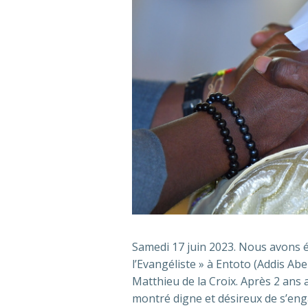
Samedi 17 juin 2023. Nous avons é
l’Evangéliste » à Entoto (Addis Ab
Matthieu de la Croix. Après 2 ans a
montré digne et désireux de s’en