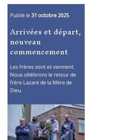
Publié le
31 octobre 2025
Arrivées et départ,
nouveau
commencement
Les frères vont et viennent.
Nous célébrons le retour de
frère Lazare de la Mère de
Dieu.