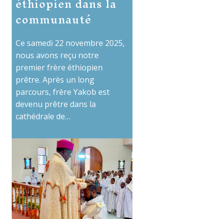
éthiopien dans la
communauté
Ce samedi 22 novembre 2025,
nous avons reçu notre
premier frère éthiopien
prêtre. Après un long
parcours, frère Yakob est
devenu prêtre dans la
cathédrale de…