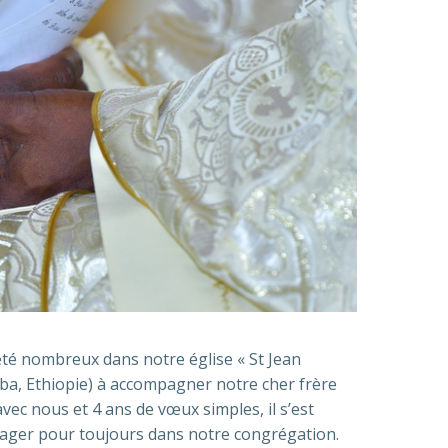
té nombreux dans notre église « St Jean
eba, Ethiopie) à accompagner notre cher frère
vec nous et 4 ans de vœux simples, il s’est
gager pour toujours dans notre congrégation.