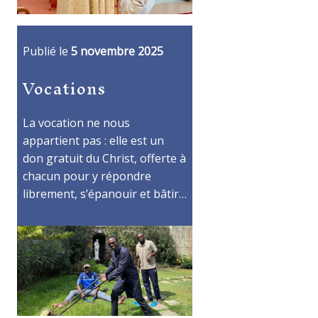
Publié le
5 novembre 2025
Vocations
La vocation ne nous
appartient pas : elle est un
don gratuit du Christ, offerte à
chacun pour y répondre
librement, s’épanouir et bâtir…