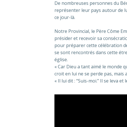
De nombreuses personnes du Béni
représenter leur pays autour de lu
ce jour-là.
Notre Provincial, le Père Côme E
présider et recevoir sa consécrat
pour préparer cette célébration d
se sont rencontrés dans cette étre
église.
« Car Dieu a tant aimé le monde qu
croit en lui ne se perde pas, mais ai
« Il lui dit : “Suis-moi.” Il se leva e