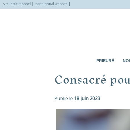
Site institutionnel
Institutional website
Allez
vers
le
contenu
PRIEURÉ
NOS
Consacré pou
Publié le
18 juin 2023