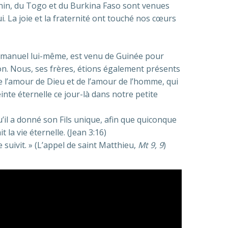
n, du Togo et du Burkina Faso sont venues
i. La joie et la fraternité ont touché nos cœurs
mmanuel lui-même, est venu de Guinée pour
ion. Nous, ses frères, étions également présents
e l’amour de Dieu et de l’amour de l’homme, qui
inte éternelle ce jour-là dans notre petite
’il a donné son Fils unique, afin que quiconque
t la vie éternelle. (Jean 3:16)
t le suivit. » (L’appel de saint Matthieu,
Mt 9, 9
)