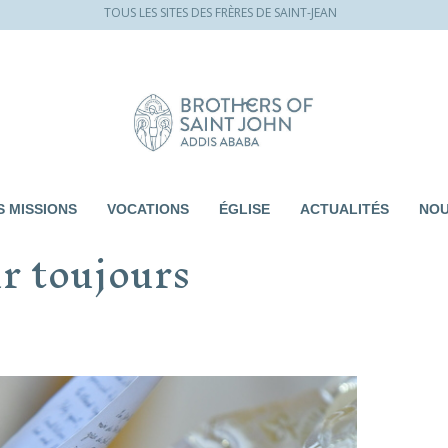
TOUS LES SITES DES FRÈRES DE SAINT-JEAN
 MISSIONS
VOCATIONS
ÉGLISE
ACTUALITÉS
NOU
r toujours